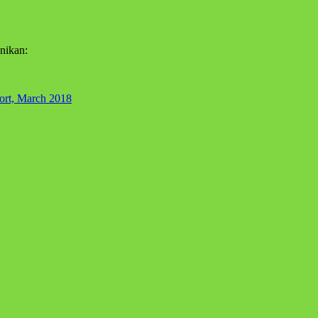
önikan:
ort, March 2018