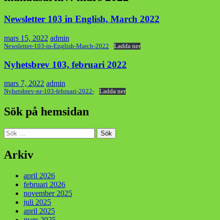
Newsletter 103 in English, March 2022
mars 15, 2022
admin
Newsletter-103-in-English-March-2022
Ladda ner
Nyhetsbrev 103, februari 2022
mars 7, 2022
admin
Nyhetsbrev-nr-103-februari-2022-
Ladda ner
Sök på hemsidan
Sök
efter:
Arkiv
april 2026
februari 2026
november 2025
juli 2025
april 2025
mars 2025