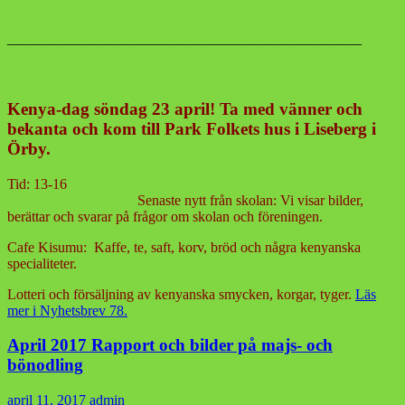
————————————————————————–
Kenya-dag söndag 23 april! Ta med vänner och
bekanta och kom till Park Folkets hus i Liseberg i
Örby.
Tid: 13-16
S
enaste nytt från skolan: Vi visar bilder,
berättar och svarar på frågor om skolan och föreningen.
Cafe Kisumu: Kaffe, te, saft, korv, bröd och några kenyanska
specialiteter.
Lotteri och försäljning av kenyanska smycken, korgar, tyger.
Läs
mer i Nyhetsbrev 78.
April 2017 Rapport och bilder på majs- och
bönodling
april 11, 2017
admin