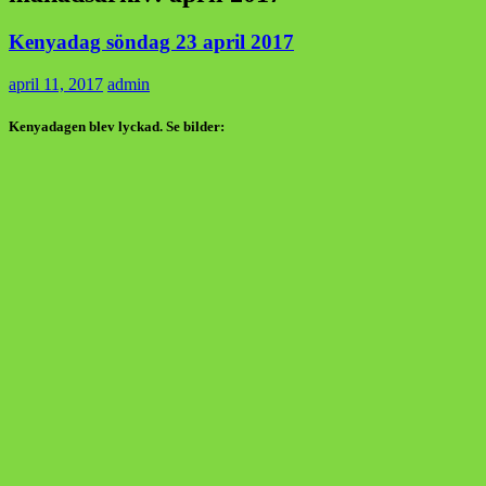
Kenyadag söndag 23 april 2017
april 11, 2017
admin
Kenyadagen blev lyckad. Se bilder: