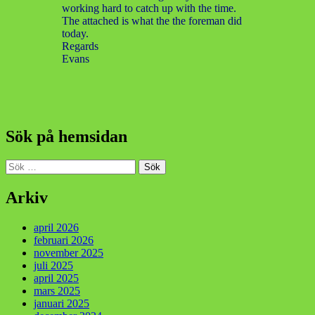
working hard to catch up with the time.
The attached is what the the foreman did
today.
Regards
Evans
Sök på hemsidan
Sök
efter:
Arkiv
april 2026
februari 2026
november 2025
juli 2025
april 2025
mars 2025
januari 2025