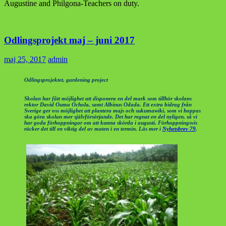
Augustine and Philgona-Teachers on duty.
Odlingsprojekt maj – juni 2017
maj 25, 2017
admin
Odlingsprojektet, gardening project
Skolan har fått möjlighet att disponera en del mark som tillhör skolans
rektor David Ouma Ochola, samt Albinus Odada. Ett extra bidrag från
Sverige ger oss möjlighet att plantera majs och sukumawiki, som vi hoppas
ska göra skolan mer självförsörjande. Det har regnat en del nyligen, så vi
har goda förhoppningar om att kunna skörda i augusti. Förhoppningsvis
räcker det till en viktig del av maten i en termin. Läs mer i
Nyhetsbrev 79
.