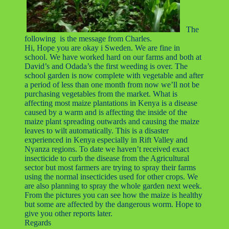
The
following is the message from Charles.
Hi, Hope you are okay i Sweden. We are fine in
school. We have worked hard on our farms and both at
David’s and Odada’s the first weeding is over. The
school garden is now complete with vegetable and after
a period of less than one month from now we’ll not be
purchasing vegetables from the market. What is
affecting most maize plantations in Kenya is a disease
caused by a warm and is affecting the inside of the
maize plant spreading outwards and causing the maize
leaves to wilt automatically. This is a disaster
experienced in Kenya especially in Rift Valley and
Nyanza regions. To date we haven’t received exact
insecticide to curb the disease from the Agricultural
sector but most farmers are trying to spray their farms
using the normal insecticides used for other crops. We
are also planning to spray the whole garden next week.
From the pictures you can see how the maize is healthy
but some are affected by the dangerous worm. Hope to
give you other reports later.
Regards