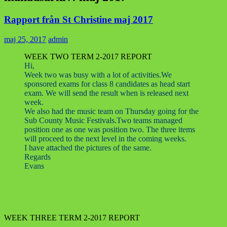
Rapport från St Christine maj 2017
maj 25, 2017
admin
WEEK TWO TERM 2-2017 REPORT
Hi,
Week two was busy with a lot of activities.We
sponsored exams for class 8 candidates as head start
exam. We will send the result when is released next
week.
We also had the music team on Thursday going for the
Sub County Music Festivals.Two teams managed
position one as one was position two. The three items
will proceed to the next level in the coming weeks.
I have attached the pictures of the same.
Regards
Evans
WEEK THREE TERM 2-2017 REPORT