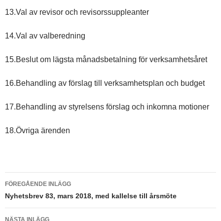
13.Val av revisor och revisorssuppleanter
14.Val av valberedning
15.Beslut om lägsta månadsbetalning för verksamhetsåret
16.Behandling av förslag till verksamhetsplan och budget
17.Behandling av styrelsens förslag och inkomna motioner
18.Övriga ärenden
Inläggsnavigering
FÖREGÅENDE INLÄGG
Nyhetsbrev 83, mars 2018, med kallelse till årsmöte
NÄSTA INLÄGG