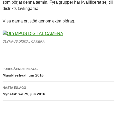
som börjat denna termin. Fyra grupper har kvalificerat sej till
distrikts tävlingarna.
Visa gärna ert stöd genom extra bidrag.
OLYMPUS DIGITAL CAMERA
Inläggsnavigering
FÖREGÅENDE INLÄGG
Musikfestival juni 2016
NÄSTA INLÄGG
Nyhetsbrev 75, juli 2016