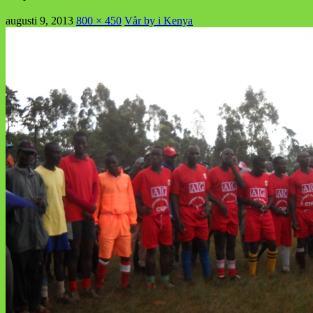
augusti 9, 2013
800 × 450
Vår by i Kenya