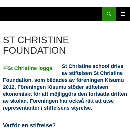
Sök
HOPPA
PRIMÄR
TILL
MENY
INNEHÅLL
ST CHRISTINE
FOUNDATION
St Christine school drivs
av stiftelsen St Christine
Foundation, som bildades av föreningen Kisumu
2012. Föreningen Kisumu stöder stiftelsen
ekonomiskt för att möjliggöra den fortsatta driften
av skolan. Föreningen har också rätt att utse
representanter i stiftelsens styrelse.
Varför en stiftelse?