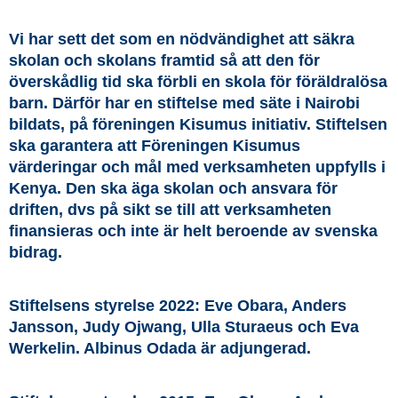
Vi har sett det som en nödvändighet att säkra
skolan och skolans framtid så att den för
överskådlig tid ska förbli en skola för föräldralösa
barn. Därför har en stiftelse med säte i Nairobi
bildats, på föreningen Kisumus initiativ. Stiftelsen
ska garantera att Föreningen Kisumus
värderingar och mål med verksamheten uppfylls i
Kenya. Den ska äga skolan och ansvara för
driften, dvs på sikt se till att verksamheten
finansieras och inte är helt beroende av svenska
bidrag.
Stiftelsens styrelse 2022: Eve Obara, Anders
Jansson, Judy Ojwang, Ulla Sturaeus och Eva
Werkelin. Albinus Odada är adjungerad.